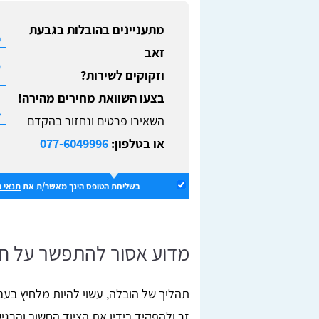
מתעניינים בהובלות בגבעת
זאב
וזקוקים לשירות?
בצעו השוואת מחירים מהירה!
השאירו פרטים ונחזור בהקדם
או בטלפון:
077-6049996
בשליחת הטופס הינך מאשר/ת את
תנאי 
מדוע אסור להתפשר על ח
תהליך של הובלה, עשוי להיות מלחיץ בעב
זר ולהפקיד בידיו את הציוד החשוב והרגי