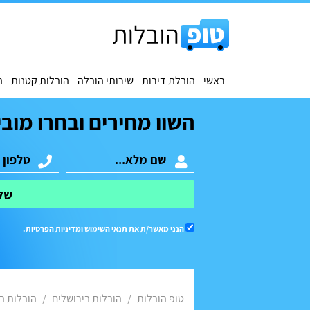
ראשי
הובלת דירות
שירותי הובלה
הובלות קטנות
ה
השוו מחירים ובחרו מובי
של
הנני מאשר/ת את
תנאי השימוש
ומדיניות הפרטיות
.
טופ הובלות
הובלות בירושלים
הובלות ב