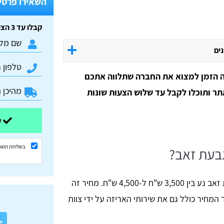
השאירו פרטים
קבלו עד 3 הצעות מחיר חינם וללא התחייבות:
נים
ה הזמן למצוא את החברה שתלווה אתכם
תר ותוכלו לקבל עד שלוש הצעות שונות
שלחו ונשוב אליכם בהקדם
בשליחת הטופ
גבעת זאב?
טווח המחירים בעבור הובלת דירה בגבעת זאב נע בין 3,500 ש"ח ל-4,500 ש"ח. מחיר זה
דירת 4 חדרים, כאשר המחיר כולל גם את שירותי האריזה על ידי צוות
א