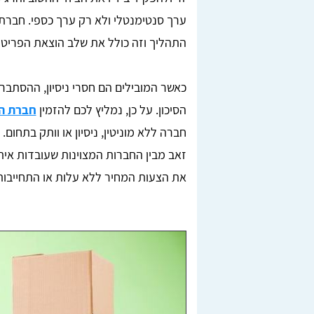
ערך סנטימנטלי ולא רק ערך כספי. חברת
התהליך וזה כולל את שלב הוצאת הפריטי
כאשר המובילים הם חסרי ניסיון, ההסתבר
הסיכון. על כן, נמליץ לכם להזמין
חברת הו
חברה ללא מוניטין, ניסיון או וותק בתחו
זאב מבין החברות המצוינות שעובדות אית
את הצעות המחיר ללא עלות או התחייבות