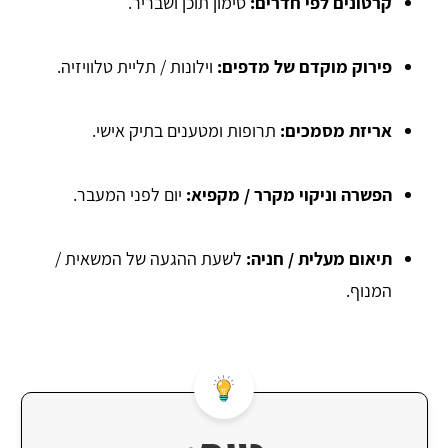
קרטונים לפי חדרים
:
סימון תוכן ושבריר.
פירוק מוקדם של מדפים
:
וילונות / תליית טלוויזיה.
אריזת מסמכים
:
תרופות ומטענים בתיק אישי.
הפשרה וניקוי מקרר / מקפיא
:
יום לפני המעבר.
תיאום מעלית / חניה
:
לשעת ההגעה של המשאית /
המנוף.