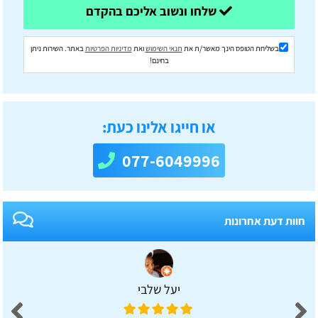
שלחו ונשוב אליכם בהקדם
בשליחת הטופס הינך מאשר/ת את
תנאי השימוש
ואת
מדיניות הפרטיות
באתר. השירות ניתן
בחינם!
או חייגו אלינו כעת:
077-6049996
חוות דעת אחרונות
יעל שלבי