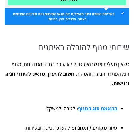
בשליחת הטופס הינך מאשר/ת את
תנאי השימוש
ואת
מדיניות הפרטיות
באתר. השירות ניתן בחינם!
שירותי מנוף להובלה באיתנים
כשאין מעלית או שרהיט גדול לא עובר בחדר המדרגות, מנוף
הוא הפתרון הבטוח והמהיר.
חשוב להיערך מראש להיתרי חניה
ונגישות:
התאמת סוג המנוף
:
לגובה ולמשקל.
סיור מקדים / תמונות
:
להערכת גישה ובטיחות.