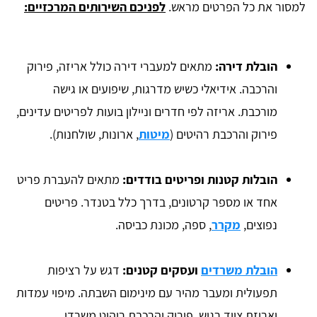
למסור את כל הפרטים מראש.
לפניכם השירותים המרכזיים:
הובלת דירה:
מתאים למעברי דירה כולל אריזה, פירוק
והרכבה. אידיאלי כשיש מדרגות, שיפועים או גישה
מורכבת. אריזה לפי חדרים וניילון בועות לפריטים עדינים,
פירוק והרכבת רהיטים (
מיטות
, ארונות, שולחנות).
הובלות קטנות ופריטים בודדים:
מתאים להעברת פריט
אחד או מספר קרטונים, בדרך כלל בטנדר. פריטים
נפוצים,
מקרר
, ספה, מכונת כביסה.
הובלת משרדים
ועסקים קטנים:
דגש על רציפות
תפעולית ומעבר מהיר עם מינימום השבתה. מיפוי עמדות
ואריזת ציוד רגיש, פירוק והרכבת ריהוט משרדי.