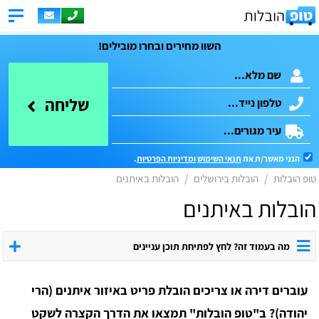
השוו מחירים ובחרו מובילים!
שליחה
הנני מאשר/ת את
תנאי השימוש
ומדיניות הפרטיות
.
טופ הובלות
הובלות בירושלים
הובלות באיתנים
הובלות באיתנים
מה בעמוד זה? לחץ לפתיחת תוכן עניינים
עוברים דירה או צריכים הובלת פריט באיזור איתנים (הרי
יהודה)? ב"טופ הובלות" תמצאו את הדרך הקצרה לשקט