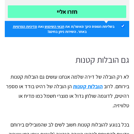
חזרו אליי
בשליחת הטופס הינך מאשר/ת את
תנאי השימוש
ואת
מדיניות הפרטיות
באתר. השירות ניתן בחינם!
גם הובלות קטנות
לא רק הובלה של דירה שלמה אנחנו עושים גם הובלות קטנות
בירוחם. לרוב
הובלות קטנות
הן הובלה של רהיט בודד או מספר
רהיטים, לדוגמה שולחן גדול או מוצרי חשמל כמו מדיח או
טלוויזיה.
בכל בנוגע להובלות קטנות חשוב לשים לב שהמובילים בירוחם