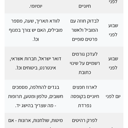
לפני
חיוניים
יומיומי.
לבדוק חוזה עם
לוודא תאריך, שעה, מספר
שבוע
המוביל ולאשר
מובילים, האם יש צורך במנוף
לפני
פרטים סופיים
וכו'.
לעדכן גורמים
שבוע
דואר ישראל, חברות אשראי,
רשמיים על שינוי
לפני
אינטרנט, ביטוחים וכו'.
כתובת
לארוז חפצים
בגדים להחלפה, מסמכים
יום לפני
חיוניים בקופסה
חשובים, טלפון ומטען, תרופות
נפרדת
- מה שצריך בהישג יד.
לפרק רהיטים
מיטות, שולחנות, ארונות - אם