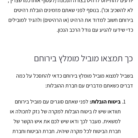
יודעים להתייחס לרהיט בצורה הנכונה (לעטוף אותו כמו שצריך,
לא להשכיב וכו'). בנוסף לפני שאתם מזמינים הובלת רהיטים
בירוחם חשוב למדוד את הרהיט (או הרהיטים) ולהגיד למובילים
כדי שידעו להגיע עם גודל הרכב הנכון.
כך תמצאו מוביל מומלץ בירוחם
בשביל למצוא מוביל מומלץ בירוחם כדאי להתסכל על כמה
דברים כשאתם מדברים עם חברת ההובלות:
ביטוח הובלות:
לפני שאתם סוגרים עם מוביל בירוחם
תוודאו שיש לו ביטוח הובלות למקרה של נזק לתכולה או
למשאית. מעבר לכך ודאו שיש לכם את איש הקשר של
חברת הביטוח לכל מקרה שיהיה. חברת הביטוח וחברת