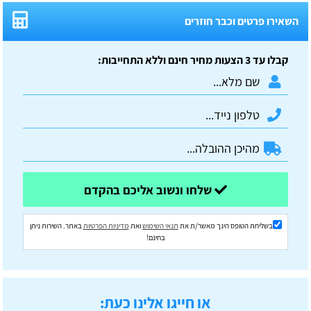
השאירו פרטים וכבר חוזרים
קבלו עד 3 הצעות מחיר חינם וללא התחייבות:
שלחו ונשוב אליכם בהקדם
בשליחת הטופס הינך מאשר/ת את
תנאי השימוש
ואת
מדיניות הפרטיות
באתר. השירות ניתן
בחינם!
או חייגו אלינו כעת: