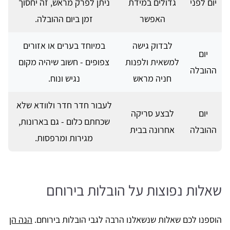
יום לפני
גדולים במידת
ניתן לפרק מראש, זה יחסוך
האפשר
זמן ביום ההובלה.
לבדוק גישה
במיוחד בערים או אזורים
יום
למשאית ולפנות
צפופים - חשוב שיהיה מקום
ההובלה
חניה מראש
נגיש ונוח.
לעבור חדר חדר ולוודא שלא
יום
לבצע סריקה
שכחתם כלום - גם בארונות,
ההובלה
אחרונה בבית
מגירות ומרפסות.
שאלות נפוצות על הובלות בירוחם
הוספנו לכם שאלות שנשאלנו הרבה לגבי הובלות בירוחם.
הנה הן