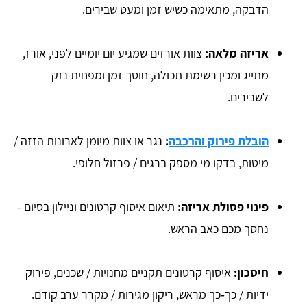
הדבקה, מתאימה כשיש זמן ומעט שבירים.
אריזה מלאה:
צוות אורזים שמגיע יום יומיים לפני, אורז,
מתייג ומכין רשימת תכולה, חוסך זמן ומפחית נזק
לשבירים.
הובלת פירוק והרכבה
:
נגר או צוות מיומן לארונות הזזה /
מיטות, בדקו מי מספק ברגים / פרזול חלופי.
פינוי פסולת אריזה:
תיאום איסוף קרטונים וניילון בסיום -
נחסך מכם כאב הראש.
חיסכון:
איסוף קרטונים תקניים מחנויות / שכנים, פירוק
ידיות / כך‑כך מראש, ריקון מגירות / מקרר ערב קודם.