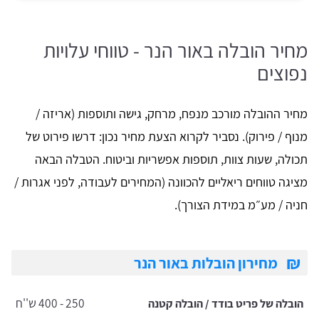
מחיר הובלה באור הנר - טווחי עלויות
נפוצים
מחיר ההובלה מורכב מנפח, מרחק, גישה ותוספות (אריזה /
מנוף / פירוק). נסביר לקרוא הצעת מחיר נכון: דרשו פירוט של
תכולה, שעות צוות, תוספות אפשריות וביטוח. הטבלה הבאה
מציגה טווחים ריאליים להכוונה (המחירים לעבודה, לפני אגרות /
חניה / מע״מ במידת הצורך).
₪
מחירון הובלות באור הנר
250 - 400 ש''ח
הובלה של פריט בודד / הובלה קטנה