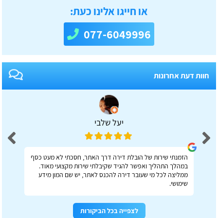
או חייגו אלינו כעת:
077-6049996
חוות דעת אחרונות
יעל שלבי
הזמנתי שירות של הובלת דירה דרך האתר, חסכתי לא מעט כסף
במהלך התהליך ואפשר להגיד שקיבלתי שירות מקצועי מאוד.
ממליצה לכל מי שעובר דירה להכנס לאתר, יש שם המון מידע
שימושי.
לצפייה בכל הביקורות