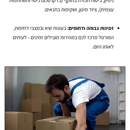
ניסיון, ביטוח תכולה בתוקף (בדקו סכום כיסוי והשתתפות
עצמית), ציוד מיגון, ושקיפות בתנאים.
זמינות גבוהה ודחופים:
בעונות שיא ובמצבי דחיפות,
הפורטל מרכז לכם במהירות מובילים זמינים - לעיתים
לאותו היום.