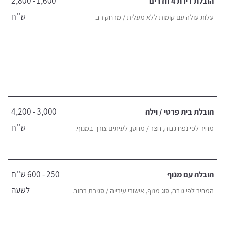
1,600 - 2,800
הובלת דירת 4 חדרים
ש''ח
עלות עולה עם קומות ללא מעלית / מרחק רב.
3,000 - 4,200
הובלת בית פרטי / וילה
ש''ח
מחיר לפי נפח גבוה, חצר / מחסן, לעיתים צורך במנוף.
250 - 600 ש''ח
הובלה עם מנוף
לשעה
המחיר לפי גובה, סוג מנוף, אישורי עירייה / סגירת רחוב.