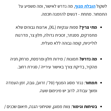
לשקול
הובלת מנוף
, מה נדרש לאישור, ומה משפיע על
התמחור. מתחת - דגשים להזמנה חכמה.
מתי צריך?
ספות ענקיות (XL), ארונות גבוהים שלא
מתפרקים, פסנתר, זכוכית גדולה, חלון צר, מדרגות
לולייניות, קומה גבוהה ללא מעלית.
מה נדרש?
תמונות / מידות חלון ומרפסת, מרחק חניה
מהקיר, בדיקת צורך באישור עירייה / סגירת רחוב.
תמחור
: נגזר מסוג המנוף (סל / זרוע), גובה, זמן העמדה
ומשך עבודה. לרוב יש מינימום שעה.
בטיחות וגימור
: צוות ממוגן, שטיחוני הגנה, תיאום שכנים /