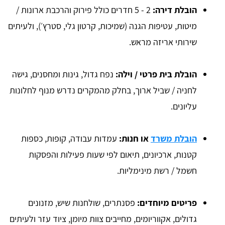
הובלת דירה:
2 - 5 חדרים כולל פירוק והרכבת ארונות /
מיטות, עטיפות הגנה (שמיכות, קרטון גלי, סטרץ׳), ולעיתים
שירותי אריזה מראש.
הובלת בית פרטי / וילה:
נפח גדול, גינות ומחסנים, גישה
לחניה / שביל ארוך, בחלק מהמקרים נדרש מנוף לחלונות
עליונים.
הובלת משרד
או חנות:
עמדות עבודה, קופות, כספות
קטנות, ארכיונים, תיאום לפי שעות פעילות והפסקות
חשמל / רשת מינימליות.
פריטים מיוחדים:
פסנתרים, שולחנות שיש, מזנונים
גדולים, אקווריומים, מחייבים צוות מיומן, ציוד עזר ולעיתים