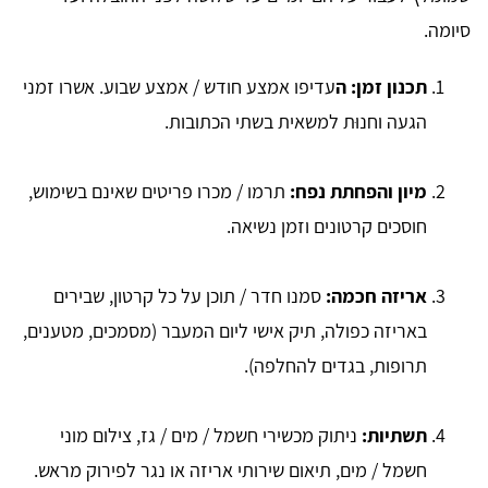
סיומה.
תכנון זמן: ה
עדיפו אמצע חודש / אמצע שבוע. אשרו זמני
הגעה וחנוּת למשאית בשתי הכתובות.
מיון והפחתת נפח:
תרמו / מכרו פריטים שאינם בשימוש,
חוסכים קרטונים וזמן נשיאה.
אריזה חכמה:
סמנו חדר / תוכן על כל קרטון, שבירים
באריזה כפולה, תיק אישי ליום המעבר (מסמכים, מטענים,
תרופות, בגדים להחלפה).
תשתיות:
ניתוק מכשירי חשמל / מים / גז, צילום מוני
חשמל / מים, תיאום שירותי אריזה או נגר לפירוק מראש.