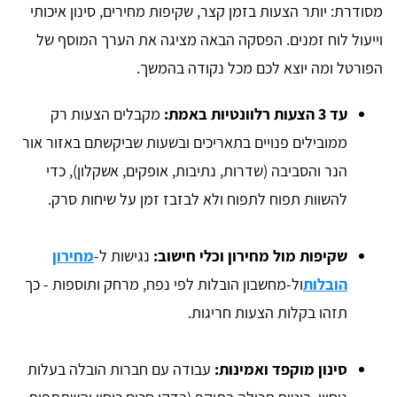
מסודרת: יותר הצעות בזמן קצר, שקיפות מחירים, סינון איכותי
וייעול לוח זמנים. הפסקה הבאה מציגה את הערך המוסף של
הפורטל ומה יוצא לכם מכל נקודה בהמשך.
עד 3 הצעות רלוונטיות באמת:
מקבלים הצעות רק
ממובילים פנויים בתאריכים ובשעות שביקשתם באזור אור
הנר והסביבה (שדרות, נתיבות, אופקים, אשקלון), כדי
להשוות תפוח לתפוח ולא לבזבז זמן על שיחות סרק.
שקיפות מול מחירון וכלי חישוב:
נגישות ל-
מחירון
הובלות
ול-מחשבון הובלות לפי נפח, מרחק ותוספות - כך
תזהו בקלות הצעות חריגות.
סינון מוקפד ואמינות:
עבודה עם חברות הובלה בעלות