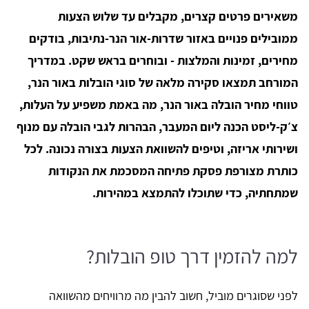
משאירים פרטים קצרים, מקבלים עד שלוש הצעות
ממובילים פנויים באזור שדרות-אור הנר-נתיבות, בודקים
מחירים, זמינות והמלצות - ובוחרים בראש שקט. במדריך
המורחב תמצאו סקירה מלאה של סוגי הובלות באור הנר,
טווחי מחיר הובלה באור הנר, מה באמת משפיע על העלות,
צ׳ק-ליסט הכנה ליום המעבר, הבהרות לגבי הובלה עם מנוף
ושירותי אריזה, וטיפים להשוואת הצעות בצורה נכונה. לכל
כותרת מצורפת פסקת פתיחה המסכמת את הנקודות
שמתחתיה, כדי שתוכלו להתמצא במהירות.
למה להזמין דרך טופ הובלות?
לפני שסוגרים מוביל, חשוב להבין מה מרוויחים מהשוואה