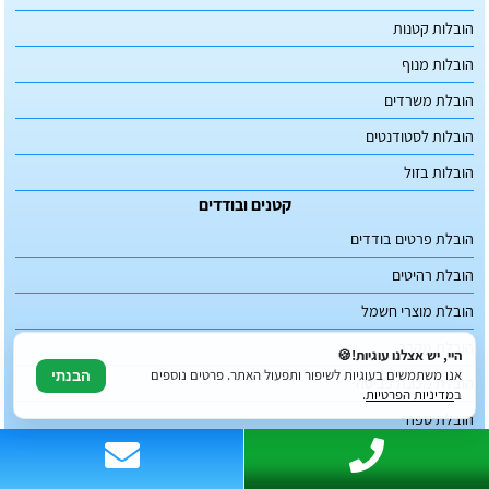
הובלות קטנות
הובלות מנוף
הובלת משרדים
הובלות לסטודנטים
הובלות בזול
קטנים ובודדים
הובלת פרטים בודדים
הובלת רהיטים
הובלת מוצרי חשמל
הובלת מקרר
היי, יש אצלנו עוגיות!🍪
אנו משתמשים בעוגיות לשיפור ותפעול האתר. פרטים נוספים
הבנתי
הובלת מכונת כביסה
ב
מדיניות הפרטיות
.
הובלת ספה
הובלת מיטה