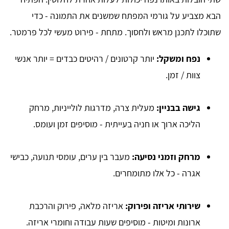
הבא מצביע על גורמי המפתח שמשנים את התמונה - כדי
שתוכלו לתכנן מראש ולחסוך. מתחת - פירוט מעשי לכל פרמטר.
נפח ומשקל:
יותר קרטונים / רהיטים כבדים = יותר אנשי
צוות / זמן.
גישה בבניין:
מעלית צרה, מדרגות לולייניות, מרחק
הליכה ארוך או חניה בעייתית - מוסיפים זמן ועומס.
מרחק וזמני נסיעה:
מעבר בין ערים, עומסי תנועה, כבישי
אגרה - כל אלו מתומחרים.
שירותי אריזה ופירוק:
אריזה מלאה, פירוק והרכבת
ארונות ומיטות - מוסיפים שעות עבודה וחומרי אריזה.