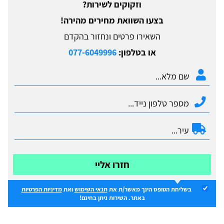
וזקוקים לשירות?
בצעו השוואת מחירים מהירה!
השאירו פרטים ונחזור בהקדם
או בטלפון:
077-6049996
חזרו אליי
בשליחת הטופס הינך מאשר/ת את
תנאי השימוש
ואת
מדיניות הפרטיות
באתר. השירות ניתן בחינם!