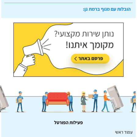
עודכן לאחרונה:
07/07/2026, בשעה 14:23
פעילות הפורטל
עמוד ראשי