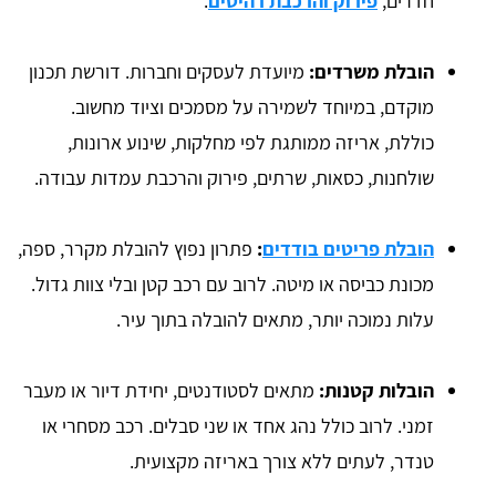
חדרים,
פירוק והרכבת רהיטים
.
הובלת משרדים:
מיועדת לעסקים וחברות. דורשת תכנון
מוקדם, במיוחד לשמירה על מסמכים וציוד מחשוב.
כוללת, אריזה ממותגת לפי מחלקות, שינוע ארונות,
שולחנות, כסאות, שרתים, פירוק והרכבת עמדות עבודה.
הובלת פריטים בודדים
:
פתרון נפוץ להובלת מקרר, ספה,
מכונת כביסה או מיטה. לרוב עם רכב קטן ובלי צוות גדול.
עלות נמוכה יותר, מתאים להובלה בתוך עיר.
הובלות קטנות:
מתאים לסטודנטים, יחידת דיור או מעבר
זמני. לרוב כולל נהג אחד או שני סבלים. רכב מסחרי או
טנדר, לעתים ללא צורך באריזה מקצועית.