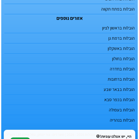
הובלות בפתח תקווה
אזורים נוספים
הובלות בראשון לציון
הובלות ברמת גן
הובלות באשקלון
הובלות בחולון
הובלות בחדרה
הובלות ברחובות
הובלות בבאר שבע
הובלות בכפר סבא
הובלות בעפולה
הובלות בנהריה
© כל הזכויות שמורות לטופ הובלות 2016 - 2026 | משרדים: צור יצחק, נחל איילון 20 | דוא"ל:
היי, יש אצלנו עוגיות!🍪