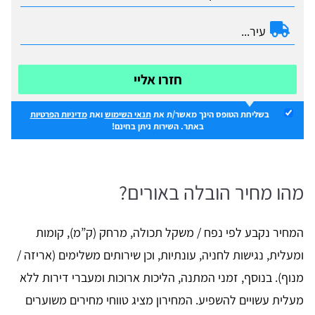
חזרו אליי
בשליחת הטופס הינך מאשר/ת את
תנאי השימוש
ואת
מדיניות הפרטיות
באתר. השירות ניתן בחינם!
מהו מחיר הובלה באורים?
המחיר נקבע לפי נפח / משקל תכולה, מרחק (ק”מ), קומות
ומעלית, נגישות לחניה, עונתיות, וכן שירותים משלימים (אריזה /
מנוף). בנוסף, זמני המתנה, הליכות ארוכות ומעברי דירות ללא
מעלית עשויים להשפיע. המחירון מציג טווחי מחירים משוערים