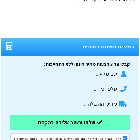
השאירו פרטים וכבר חוזרים
קבלו עד 3 הצעות מחיר חינם וללא התחייבות:
שלחו ונשוב אליכם בהקדם
בשליחת הטופס הינך מאשר/ת את
תנאי השימוש
ואת
מדיניות הפרטיות
באתר. השירות ניתן