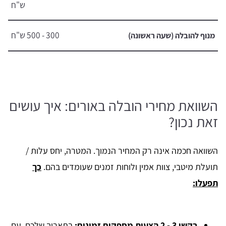
ש"ח
300 - 500 ש"ח
מנוף להובלה (שעה ראשונה)
השוואת מחירי הובלה באורים: איך עושים
זאת נכון?
השוואה חכמה אינה רק המחיר הנמוך. המטרה, יחס עלות /
תועלת מיטבי, צוות אמין ולוחות זמנים שעומדים בהם.
כך
תפעלו:
בקשו 3 - 2 הצעות מספקים זמינים:
בתאריך שלכם, עם