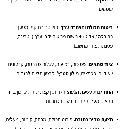
עומסים.
ביטוח תכולה והצהרת ערך:
פוליסה בתוקף (מטען
בהובלה / צד ג’) + רישום פריטים יקרי ערך (ויטרינה,
פסנתר, ציוד מחשוב).
ציוד מתאים:
שמיכות, רצועות, עגלות מדרגות, קרטונים
ייעודיים, פצפצים, ניילון סטרץ’ וקרטון תלייה לבגדים.
התחייבות לשעת הגעה:
חלון זמן קצר, שיחת עדכון בדרך
ותיאום מעלית / חניה בשני הכתובות.
הצעת מחיר כתובה:
פירוט תכולה, מרחק, קומות, מעלית,
אריזה, מנוף וחריגות (הליכות ארוכות / פירוק מסובך).